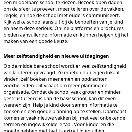
een middelbare school te kiezen. Bezoek open dagen
om de sfeer te proeven, meer te leren over de vakken,
regels, en hoe de school met ouders communiceert.
Kijk welke school aansluit bij de behoeften van je kind
en neem deze serieus. Online platforms en brochures
bieden aanvullende informatie en kunnen helpen bij het
maken van een goede keuze.
Meer zelfstandigheid en nieuwe uitdagingen
Op de middelbare school wordt er veel zelfstandigheid
van kinderen gevraagd. Ze moeten hun eigen lokaal
vinden, zelf boeken meenemen en opdrachten
voorbereiden. Dit vraagt om meer planning en
organisatie. Omdat de school vaak groter en minder
gestructureerd is dan de basisschool, kan dit even
wennen zijn. Help je kind door samen informatie te
zoeken en een goede planning op te stellen. Daarnaast
komen er vaak nieuwe vakken bij, met veel onbekende
termen en ingewikkeldere taal. Voor kinderen die
moeite hebben met taal, is extra tijd en uitleg