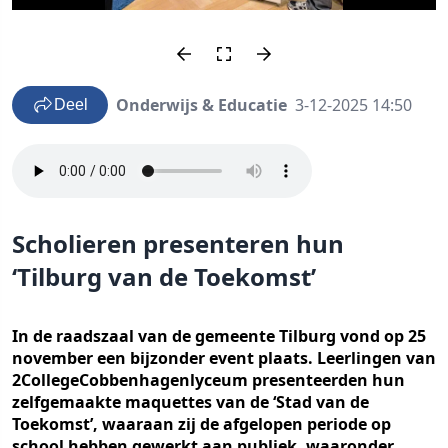
Onderwijs & Educatie
3-12-2025 14:50
Deel
Scholieren presenteren hun
‘Tilburg van de Toekomst’
In de raadszaal van de gemeente Tilburg vond op 25
november een bijzonder event plaats. Leerlingen van
2CollegeCobbenhagenlyceum presenteerden hun
zelfgemaakte maquettes van de ‘Stad van de
Toekomst’, waaraan zij de afgelopen periode op
school hebben gewerkt aan publiek, waaronder