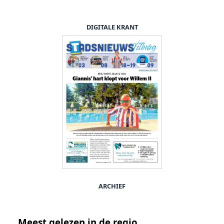
DIGITALE KRANT
ARCHIEF
Meest gelezen in de regio