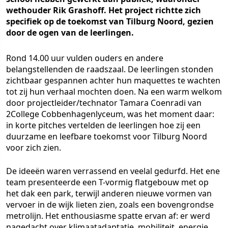
wethouder Rik Grashoff. Het project richtte zich
specifiek op de toekomst van Tilburg Noord, gezien
door de ogen van de leerlingen.
Rond 14.00 uur vulden ouders en andere
belangstellenden de raadszaal. De leerlingen stonden
zichtbaar gespannen achter hun maquettes te wachten
tot zij hun verhaal mochten doen. Na een warm welkom
door projectleider/technator Tamara Coenradi van
2College Cobbenhagenlyceum, was het moment daar:
in korte pitches vertelden de leerlingen hoe zij een
duurzame en leefbare toekomst voor Tilburg Noord
voor zich zien.
De ideeën waren verrassend en veelal gedurfd. Het ene
team presenteerde een T-vormig flatgebouw met op
het dak een park, terwijl anderen nieuwe vormen van
vervoer in de wijk lieten zien, zoals een bovengrondse
metrolijn. Het enthousiasme spatte ervan af: er werd
nagedacht over klimaatadaptatie, mobiliteit, energie,