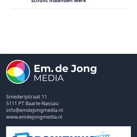
schuilt maanden werk
Smederijstraat 11
5111 PT Baarle-Nassau
info@emdejongmedia.nl
www.emdejongmedia.nl