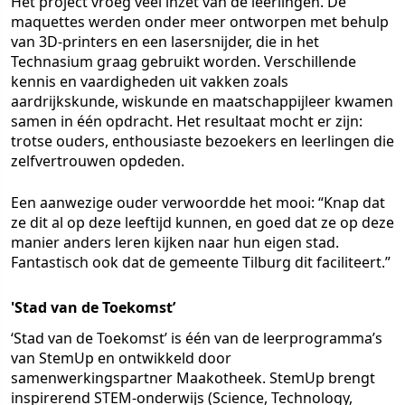
Het project vroeg veel inzet van de leerlingen. De
maquettes werden onder meer ontworpen met behulp
van 3D-printers en een lasersnijder, die in het
Technasium graag gebruikt worden. Verschillende
kennis en vaardigheden uit vakken zoals
aardrijkskunde, wiskunde en maatschappijleer kwamen
samen in één opdracht. Het resultaat mocht er zijn:
trotse ouders, enthousiaste bezoekers en leerlingen die
zelfvertrouwen opdeden.
Een aanwezige ouder verwoordde het mooi: “Knap dat
ze dit al op deze leeftijd kunnen, en goed dat ze op deze
manier anders leren kijken naar hun eigen stad.
Fantastisch ook dat de gemeente Tilburg dit faciliteert.”
'Stad van de Toekomst’
‘Stad van de Toekomst’ is één van de leerprogramma’s
van StemUp en ontwikkeld door
samenwerkingspartner Maakotheek. StemUp brengt
inspirerend STEM-onderwijs (Science, Technology,