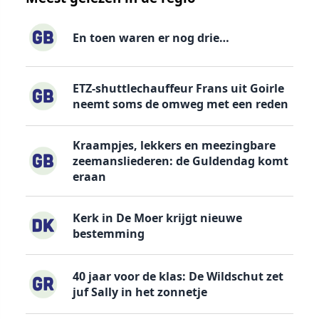
En toen waren er nog drie…
ETZ-shuttlechauffeur Frans uit Goirle
neemt soms de omweg met een reden
Kraampjes, lekkers en meezingbare
zeemansliederen: de Guldendag komt
eraan
Kerk in De Moer krijgt nieuwe
bestemming
40 jaar voor de klas: De Wildschut zet
juf Sally in het zonnetje