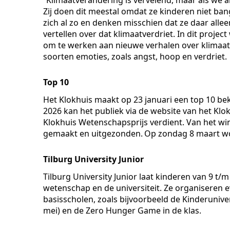
Zij doen dit meestal omdat ze kinderen niet ba
zich al zo en denken misschien dat ze daar allee
vertellen over dat klimaatverdriet. In dit pr
om te werken aan nieuwe verhalen over klimaatve
soorten emoties, zoals angst, hoop en verdriet.
Top 10
Het Klokhuis maakt op 23 januari een top 10 be
2026 kan het publiek via de website van het Kl
Klokhuis Wetenschapsprijs verdient. Van het w
gemaakt en uitgezonden. Op zondag 8 maart w
Tilburg University Junior
Tilburg University Junior laat kinderen van 9 
wetenschap en de universiteit. Ze organisere
basisscholen, zoals bijvoorbeeld de Kinderuniver
mei) en de Zero Hunger Game in de klas.