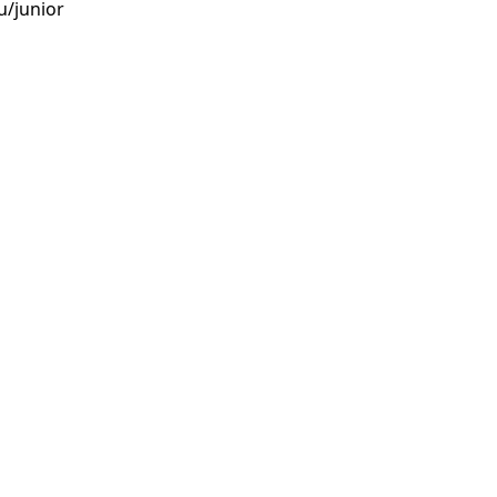
u/junior