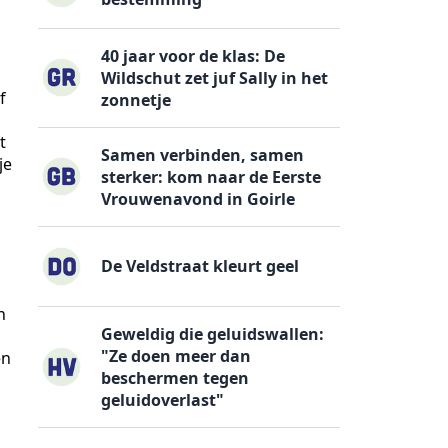
40 jaar voor de klas: De
Wildschut zet juf Sally in het
f
zonnetje
t
Samen verbinden, samen
je
sterker: kom naar de Eerste
Vrouwenavond in Goirle
De Veldstraat kleurt geel
n
Geweldig die geluidswallen:
"Ze doen meer dan
en
beschermen tegen
geluidoverlast"