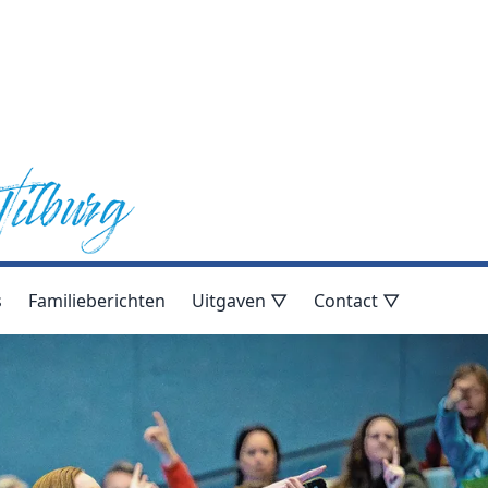
s
Familieberichten
Uitgaven ▽
Contact ▽