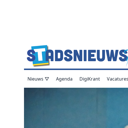
Nieuws ▽
Agenda
DigiKrant
Vacature