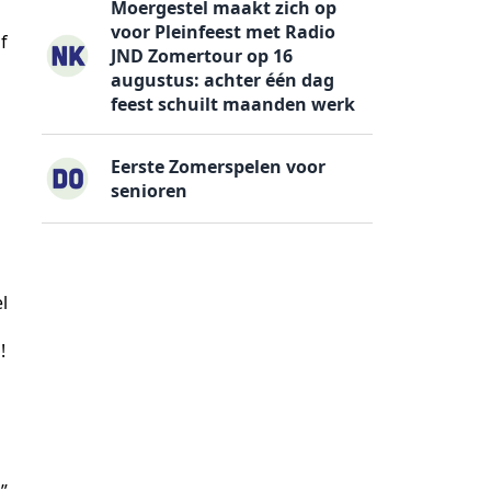
Moergestel maakt zich op
voor Pleinfeest met Radio
f
JND Zomertour op 16
augustus: achter één dag
feest schuilt maanden werk
Eerste Zomerspelen voor
senioren
l
!
”