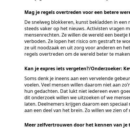
Mag je regels overtreden voor een betere were
De snelweg blokkeren, kunst bekladden in een m
steeds vaker op het nieuws. Activisten vragen me
mensenrechten. Ze willen de wereld een beetje
verboden. Ze lopen het risico om gestraft te wor
ze uit noodzaak en uit zorg voor anderen en he
regels overtreden om de wereld beter te maken
Kan je expres iets vergeten?/Onderzoeker: Ke
Soms denk je ineens aan een vervelende gebeurte
voelen. Veel mensen willen daarom niet aan zo
hun gedachten. Dat lukt niet iedereen even go
dit onderzoek willen we uitzoeken of we mensen
laten. Deelnemers krijgen daarom een speciaal 
aan een deel van het brein. Zo willen we zien of
Meer zelfvertrouwen door het kennen van je