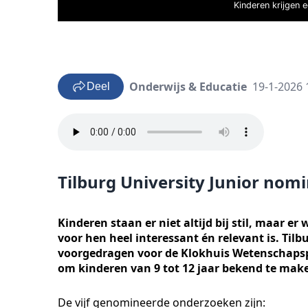
Kinderen krijgen 
Onderwijs & Educatie
19-1-2026 
Deel
Tilburg University Junior nom
Kinderen staan er niet altijd bij stil, maar e
voor hen heel interessant én relevant is. Tilb
voorgedragen voor de Klokhuis Wetenschapspr
om kinderen van 9 tot 12 jaar bekend te ma
De vijf genomineerde onderzoeken zijn: