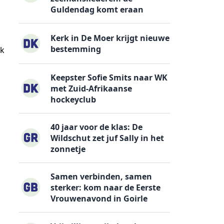
Guldendag komt eraan
Kerk in De Moer krijgt nieuwe
bestemming
ek
Keepster Sofie Smits naar WK
met Zuid-Afrikaanse
hockeyclub
40 jaar voor de klas: De
Wildschut zet juf Sally in het
zonnetje
Samen verbinden, samen
sterker: kom naar de Eerste
Vrouwenavond in Goirle