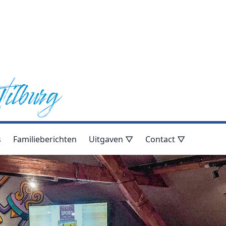
s
Familieberichten
Uitgaven ▽
Contact ▽