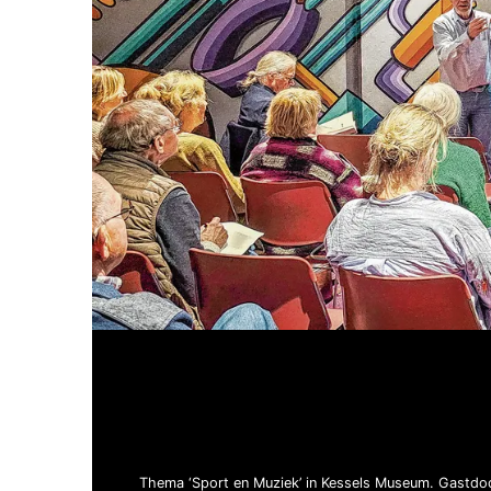
Thema ‘Sport en Muziek’ in Kessels Museum. Gastdo