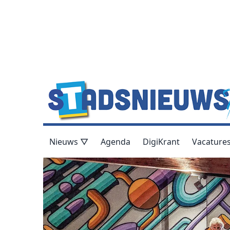
Nieuws ▽
Agenda
DigiKrant
Vacature