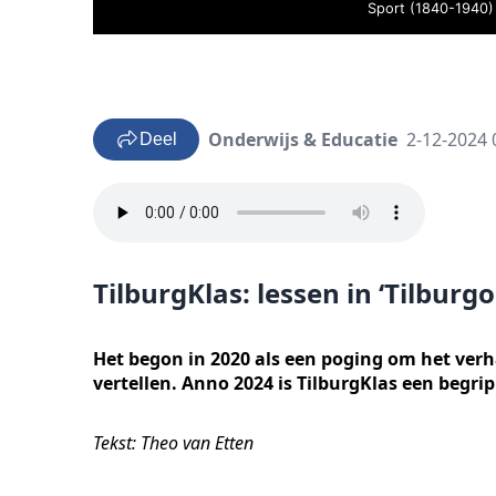
Sport (1840-1940) - 
Onderwijs & Educatie
2-12-2024 
Deel
TilburgKlas: lessen in ‘Tilburgo
Het begon in 2020 als een poging om het verh
vertellen. Anno 2024 is TilburgKlas een begri
Tekst: Theo van Etten