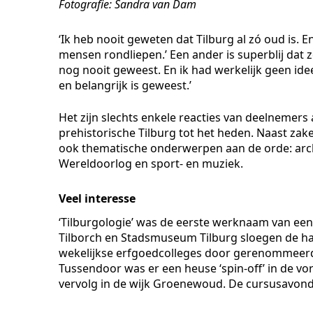
Fotografie: Sandra van Dam
‘Ik heb nooit geweten dat Tilburg al zó oud is. E
mensen rondliepen.’ Een ander is superblij dat 
nog nooit geweest. En ik had werkelijk geen id
en belangrijk is geweest.’
Het zijn slechts enkele reacties van deelnemers 
prehistorische Tilburg tot het heden. Naast za
ook thematische onderwerpen aan de orde: archi
Wereldoorlog en sport- en muziek.
Veel interesse
‘Tilburgologie’ was de eerste werknaam van een
Tilborch en Stadsmuseum Tilburg sloegen de han
wekelijkse erfgoedcolleges door gerenommeerde 
Tussendoor was er een heuse ‘spin-off’ in de vor
vervolg in de wijk Groenewoud. De cursusavonde