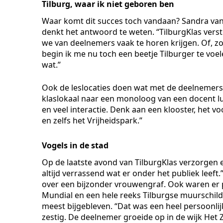
Tilburg, waar ik niet geboren ben
Waar komt dit succes toch vandaan? Sandra va
denkt het antwoord te weten. “TilburgKlas verst
we van deelnemers vaak te horen krijgen. Of, zo
begin ik me nu toch een beetje Tilburger te voel
wat.”
Ook de leslocaties doen wat met de deelnemers, 
klaslokaal naar een monoloog van een docent lu
en veel interactie. Denk aan een klooster, het 
en zelfs het Vrijheidspark.”
Vogels in de stad
Op de laatste avond van TilburgKlas verzorgen e
altijd verrassend wat er onder het publiek leeft
over een bijzonder vrouwengraf. Ook waren er p
Mundial en een hele reeks Tilburgse muurschilder
meest bijgebleven. “Dat was een heel persoonlijk 
zestig. De deelnemer groeide op in de wijk Het 