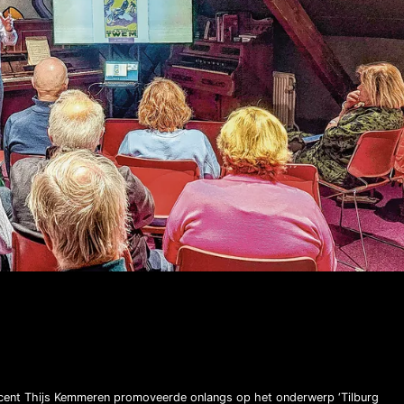
cent Thijs Kemmeren promoveerde onlangs op het onderwerp ‘Tilburg