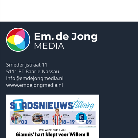
Smederijstraat 11
5111 PT Baarle-Nassau
info@emdejongmedia.nl
www.emdejongmedia.nl