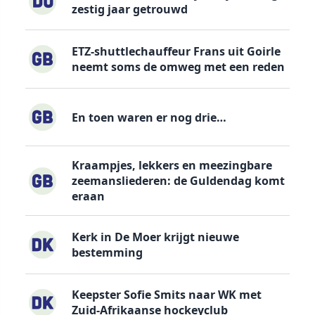
zestig jaar getrouwd
ETZ-shuttlechauffeur Frans uit Goirle
neemt soms de omweg met een reden
En toen waren er nog drie…
Kraampjes, lekkers en meezingbare
zeemansliederen: de Guldendag komt
eraan
Kerk in De Moer krijgt nieuwe
bestemming
Keepster Sofie Smits naar WK met
Zuid-Afrikaanse hockeyclub