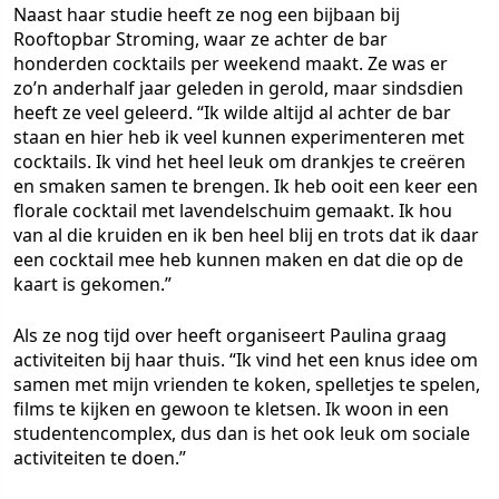
Naast haar studie heeft ze nog een bijbaan bij
Rooftopbar Stroming, waar ze achter de bar
honderden cocktails per weekend maakt. Ze was er
zo’n anderhalf jaar geleden in gerold, maar sindsdien
heeft ze veel geleerd. “Ik wilde altijd al achter de bar
staan en hier heb ik veel kunnen experimenteren met
cocktails. Ik vind het heel leuk om drankjes te creëren
en smaken samen te brengen. Ik heb ooit een keer een
florale cocktail met lavendelschuim gemaakt. Ik hou
van al die kruiden en ik ben heel blij en trots dat ik daar
een cocktail mee heb kunnen maken en dat die op de
kaart is gekomen.”
Als ze nog tijd over heeft organiseert Paulina graag
activiteiten bij haar thuis. “Ik vind het een knus idee om
samen met mijn vrienden te koken, spelletjes te spelen,
films te kijken en gewoon te kletsen. Ik woon in een
studentencomplex, dus dan is het ook leuk om sociale
activiteiten te doen.”