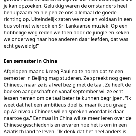
je kan opzoeken. Gelukkig waren de omstanders heel
behulpzaam en hielpen ze ons allemaal de goede
richting op. Uiteindelijk zaten we moe en voldaan in een
bus vol met wierook en Sri Lankaanse muziek. Op een
hobbelige weg reden we toen door de jungle en keken
we onderweg naar hoe anderen daar leefden, dat was
echt geweldig!”
Een semester in China
Afgelopen maand kreeg Paulina te horen dat ze een
semester in Beijing mag studeren. Ze spreekt nog geen
Chinees, maar ze is al wel bezig met de taal. Ze heeft de
boeken aangeschaft en vanaf september wil ze echt
lessen nemen om de taal beter te kunnen begrijpen. “Ik
weet dat het een ambitieus doel is, maar ik zou graag
op A2-niveau Chinees willen spreken voordat ik daar
naartoe ga.” Eenmaal in China wil ze meer leren over de
Chinese geschiedenis en ervaren hoe het is om in een
Aziatisch land te leven. “Ik denk dat het heel anders is