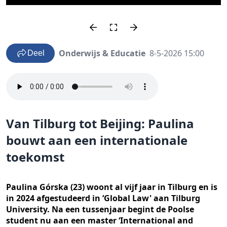
Onderwijs & Educatie
8-5-2026 15:00
Deel
Van Tilburg tot Beijing: Paulina
bouwt aan een internationale
toekomst
Paulina Górska (23) woont al vijf jaar in Tilburg en is
in 2024 afgestudeerd in ‘Global Law' aan Tilburg
University. Na een tussenjaar begint de Poolse
student nu aan een master ‘International and