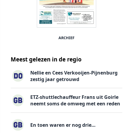
ARCHIEF
Meest gelezen in de regio
Nellie en Cees Verkooijen-Pijnenburg
zestig jaar getrouwd
ETZ-shuttlechauffeur Frans uit Goirle
neemt soms de omweg met een reden
En toen waren er nog drie…