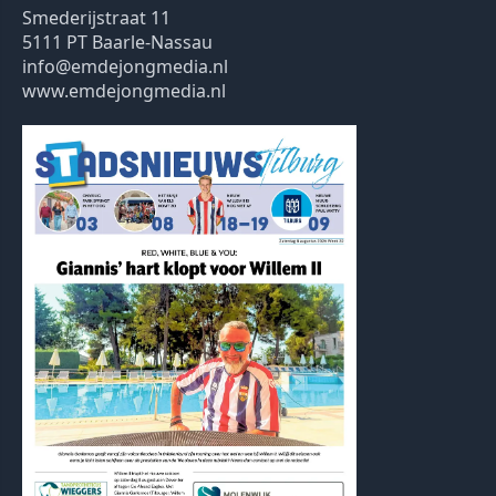
Smederijstraat 11
5111 PT Baarle-Nassau
info@emdejongmedia.nl
www.emdejongmedia.nl