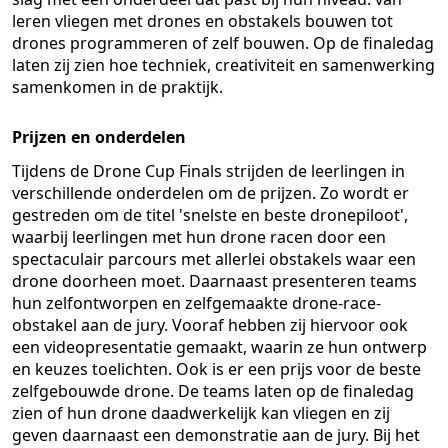
leren vliegen met drones en obstakels bouwen tot
drones programmeren of zelf bouwen. Op de finaledag
laten zij zien hoe techniek, creativiteit en samenwerking
samenkomen in de praktijk.
Prijzen en onderdelen
Tijdens de Drone Cup Finals strijden de leerlingen in
verschillende onderdelen om de prijzen. Zo wordt er
gestreden om de titel 'snelste en beste dronepiloot',
waarbij leerlingen met hun drone racen door een
spectaculair parcours met allerlei obstakels waar een
drone doorheen moet. Daarnaast presenteren teams
hun zelfontworpen en zelfgemaakte drone-race-
obstakel aan de jury. Vooraf hebben zij hiervoor ook
een videopresentatie gemaakt, waarin ze hun ontwerp
en keuzes toelichten. Ook is er een prijs voor de beste
zelfgebouwde drone. De teams laten op de finaledag
zien of hun drone daadwerkelijk kan vliegen en zij
geven daarnaast een demonstratie aan de jury. Bij het