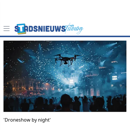
'Droneshow by night'