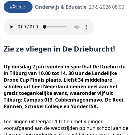
Onderwijs & Educatie
27-5-2026 08:00
Deel
Zie ze vliegen in De Drieburcht!
Op dinsdag 2 juni vinden in sporthal De Drieburcht
in Tilburg van 10.00 tot 14. 30 uur de Landelijke
Drone Cup Finals plaats. Liefst 34 middelbare
scholen uit heel Nederland nemen deel aan het
gratis toegankelijke event, waaronder vijf uit
Tilburg: Campus 013, Cobbenhagenmavo, De Rooi
Pannen, Schakel College en Yonder ISK.
Leerlingen uit leerjaar 1 tot en met 4 gingen
voorafgaand aan de wedstrijden op hun school aan de
slag met een onderdeel dat past bij hun niveau: van