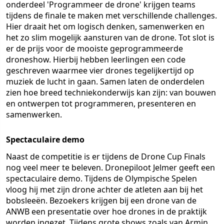
onderdeel 'Programmeer de drone' krijgen teams
tijdens de finale te maken met verschillende challenges.
Hier draait het om logisch denken, samenwerken en
het zo slim mogelijk aansturen van de drone. Tot slot is
er de prijs voor de mooiste geprogrammeerde
droneshow. Hierbij hebben leerlingen een code
geschreven waarmee vier drones tegelijkertijd op
muziek de lucht in gaan. Samen laten de onderdelen
zien hoe breed techniekonderwijs kan zijn: van bouwen
en ontwerpen tot programmeren, presenteren en
samenwerken.
Spectaculaire demo
Naast de competitie is er tijdens de Drone Cup Finals
nog veel meer te beleven. Dronepiloot Jelmer geeft een
spectaculaire demo. Tijdens de Olympische Spelen
vloog hij met zijn drone achter de atleten aan bij het
bobsleeën. Bezoekers krijgen bij een drone van de
ANWB een presentatie over hoe drones in de praktijk
worden ingezet. Tijdens grote shows zoals van Armin