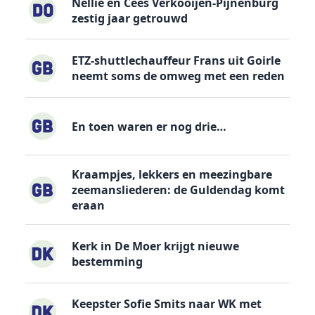
Nellie en Cees Verkooijen-Pijnenburg
zestig jaar getrouwd
ETZ-shuttlechauffeur Frans uit Goirle
neemt soms de omweg met een reden
En toen waren er nog drie…
Kraampjes, lekkers en meezingbare
zeemansliederen: de Guldendag komt
eraan
Kerk in De Moer krijgt nieuwe
bestemming
Keepster Sofie Smits naar WK met