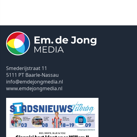
Smederijstraat 11
5111 PT Baarle-Nassau
info@emdejongmedia.nl
www.emdejongmedia.nl