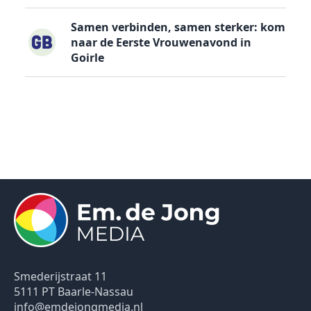
Samen verbinden, samen sterker: kom
naar de Eerste Vrouwenavond in
Goirle
Smederijstraat 11
5111 PT Baarle-Nassau
info@emdejongmedia.nl