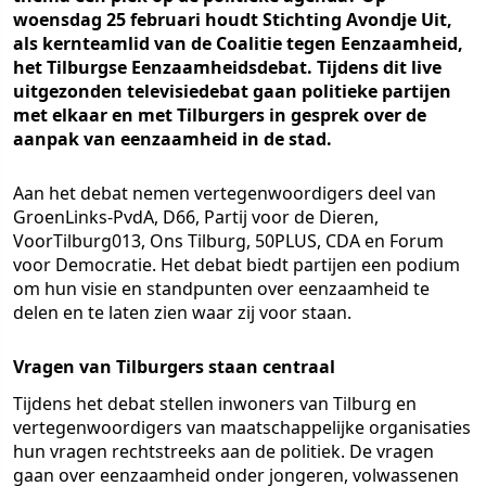
woensdag 25 februari houdt Stichting Avondje Uit,
als kernteamlid van de Coalitie tegen Eenzaamheid,
het Tilburgse Eenzaamheidsdebat. Tijdens dit live
uitgezonden televisiedebat gaan politieke partijen
met elkaar en met Tilburgers in gesprek over de
aanpak van eenzaamheid in de stad.
Aan het debat nemen vertegenwoordigers deel van
GroenLinks-PvdA, D66, Partij voor de Dieren,
VoorTilburg013, Ons Tilburg, 50PLUS, CDA en Forum
voor Democratie. Het debat biedt partijen een podium
om hun visie en standpunten over eenzaamheid te
delen en te laten zien waar zij voor staan.
Vragen van Tilburgers staan centraal
Tijdens het debat stellen inwoners van Tilburg en
vertegenwoordigers van maatschappelijke organisaties
hun vragen rechtstreeks aan de politiek. De vragen
gaan over eenzaamheid onder jongeren, volwassenen