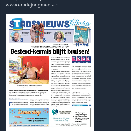
www.emdejongmedia.nl