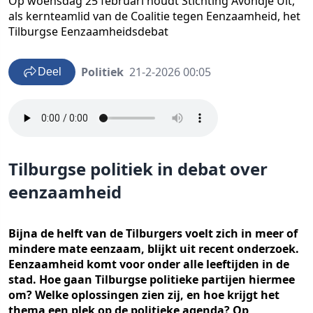
Op woensdag 25 februari houdt Stichting Avondje Uit,
als kernteamlid van de Coalitie tegen Eenzaamheid, het
Tilburgse Eenzaamheidsdebat
Politiek
21-2-2026 00:05
Deel
Tilburgse politiek in debat over
eenzaamheid
Bijna de helft van de Tilburgers voelt zich in meer of
mindere mate eenzaam, blijkt uit recent onderzoek.
Eenzaamheid komt voor onder alle leeftijden in de
stad. Hoe gaan Tilburgse politieke partijen hiermee
om? Welke oplossingen zien zij, en hoe krijgt het
thema een plek op de politieke agenda? Op