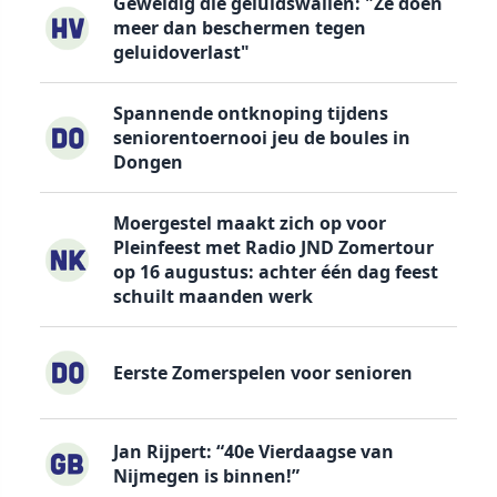
Geweldig die geluidswallen: "Ze doen
meer dan beschermen tegen
geluidoverlast"
Spannende ontknoping tijdens
seniorentoernooi jeu de boules in
Dongen
Moergestel maakt zich op voor
Pleinfeest met Radio JND Zomertour
op 16 augustus: achter één dag feest
schuilt maanden werk
Eerste Zomerspelen voor senioren
Jan Rijpert: “40e Vierdaagse van
Nijmegen is binnen!”