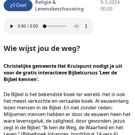
Religie &
9-3-2024
Deel
Levensbeschouwing
00:00
Wie wijst jou de weg?
Christelijke gemeente Het Kruispunt nodigt je uit
voor de gratis interactieve Bijbelcursus ‘Leer de
Bijbel kennen’.
De Bijbel is het bekendste boek ter wereld. Het is ook
het meest verkochte en vertaalde boek. Al eeuwenlang
lezen mensen in de Bijbel. En niet zonder reden:
Miljoenen mensen hebben er door de eeuwen heen het
ware levensgeluk, de zaligheid, door gevonden. Jezus
zegt in de Bijbel: “Ik ben de Weg, de Waarheid en het
Leven.” (Bijbelboek Johannes, hoofdstuk 14 vers 6)