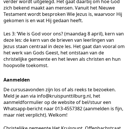
verder wordt uitgelegd. Het gaat daarbij om hoe God
zich bekend maakt aan mensen. Vanuit het Nieuwe
Testament wordt besproken Wie Jezus is, waarvoor Hij
gekomen is en wat Hij gedaan heeft.
Les 3: ’Wie is God voor ons? (maandag 8 april), kern van
deze les: de kern van de brieven van leerlingen van
Jezus staan centraal in deze les. Het gaat dan vooral om
het werk van Gods Geest, het ontstaan van de
christelijke gemeente en het leven als christen en hun
hoopvolle toekomst.
Aanmelden
De cursusavonden zijn los of als reeks te bezoeken.
Meld je aan via info@kruispunttilburg.nl, het
aanmeldformulier op de website of bel/stuur een
Whatsapp-bericht naar 013-4557382 (aanmelden is fijn,
maar niet verplicht). Welkom!
Christelijke gemeente Het Kruispunt, Offenbachstraat