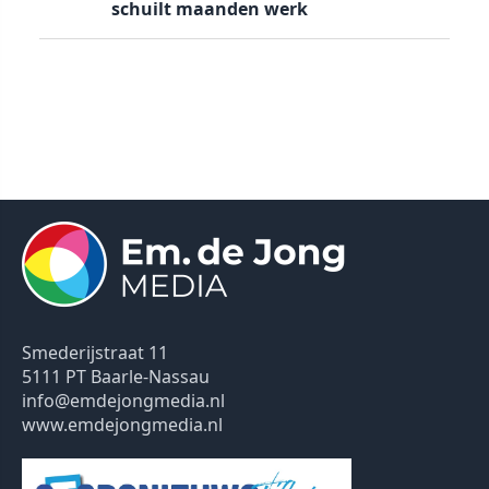
schuilt maanden werk
Smederijstraat 11
5111 PT Baarle-Nassau
info@emdejongmedia.nl
www.emdejongmedia.nl