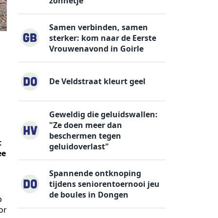
zonnetje
Samen verbinden, samen
sterker: kom naar de Eerste
Vrouwenavond in Goirle
De Veldstraat kleurt geel
Geweldig die geluidswallen:
"Ze doen meer dan
beschermen tegen
t
geluidoverlast"
ee
Spannende ontknoping
tijdens seniorentoernooi jeu
de boules in Dongen
p
or