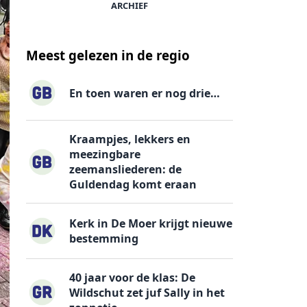
ARCHIEF
Meest gelezen in de regio
En toen waren er nog drie…
Kraampjes, lekkers en
meezingbare
zeemansliederen: de
Guldendag komt eraan
Kerk in De Moer krijgt nieuwe
bestemming
40 jaar voor de klas: De
Wildschut zet juf Sally in het