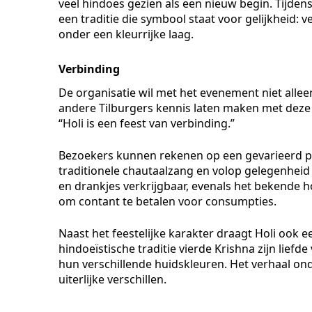
veel hindoes gezien als een nieuw begin. Tijde
een traditie die symbool staat voor gelijkheid: ve
onder een kleurrijke laag.
Verbinding
De organisatie wil met het evenement niet al
andere Tilburgers kennis laten maken met deze ri
“Holi is een feest van verbinding.”
Bezoekers kunnen rekenen op een gevarieerd p
traditionele chautaalzang en volop gelegenheid 
en drankjes verkrijgbaar, evenals het bekende h
om contant te betalen voor consumpties.
Naast het feestelijke karakter draagt Holi ook 
hindoeïstische traditie vierde Krishna zijn lie
hun verschillende huidskleuren. Het verhaal ond
uiterlijke verschillen.