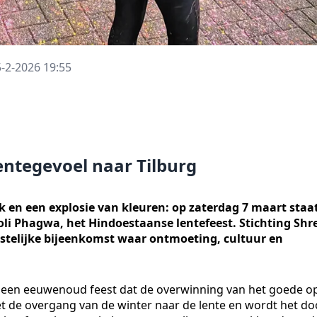
-2-2026 19:55
lentegevoel naar Tilburg
k en een explosie van kleuren: op zaterdag 7 maart staa
oli Phagwa, het Hindoestaanse lentefeest. Stichting Shr
stelijke bijeenkomst waar ontmoeting, cultuur en
is een eeuwenoud feest dat de overwinning van het goede o
t de overgang van de winter naar de lente en wordt het do