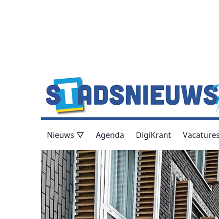
Nieuws ▽
Agenda
DigiKrant
Vacature