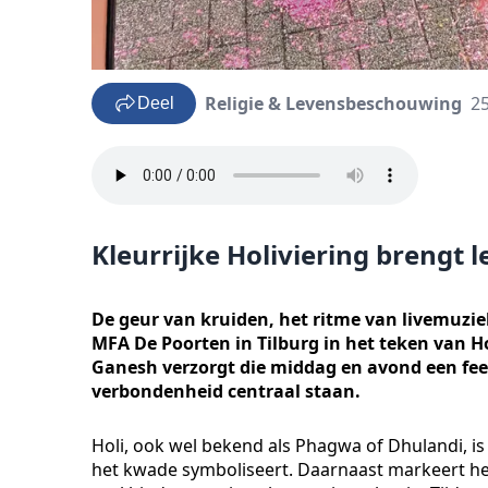
Religie & Levensbeschouwing
25
Deel
Kleurrijke Holiviering brengt 
De geur van kruiden, het ritme van livemuzie
MFA De Poorten in Tilburg in het teken van H
Ganesh verzorgt die middag en avond een fee
verbondenheid centraal staan.
Holi, ook wel bekend als Phagwa of Dhulandi, 
het kwade symboliseert. Daarnaast markeert he