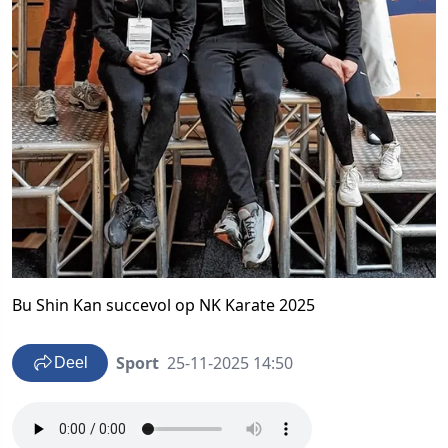
Bu Shin Kan succevol op NK Karate 2025
Sport
25-11-2025 14:50
Deel