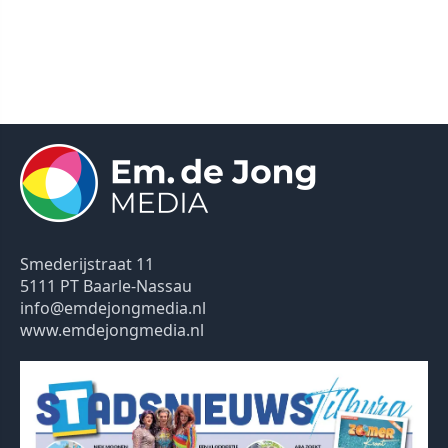
Smederijstraat 11
5111 PT Baarle-Nassau
info@emdejongmedia.nl
www.emdejongmedia.nl