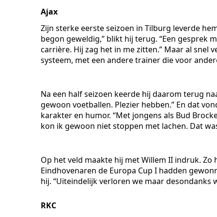
Ajax
Zijn sterke eerste seizoen in Tilburg leverde h
begon geweldig,” blikt hij terug. “Een gesprek 
carrière. Hij zag het in me zitten.” Maar al snel
systeem, met een andere trainer die voor ander
Na een half seizoen keerde hij daarom terug naar
gewoon voetballen. Plezier hebben.” En dat vond 
karakter en humor. “Met jongens als Bud Brocke
kon ik gewoon niet stoppen met lachen. Dat was m
Op het veld maakte hij met Willem II indruk. Zo 
Eindhovenaren de Europa Cup I hadden gewonnen
hij. “Uiteindelijk verloren we maar desondanks 
RKC