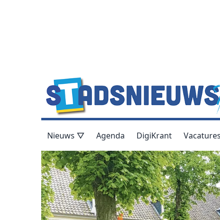
Nieuws ▽
Agenda
DigiKrant
Vacature