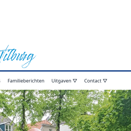
s
Familieberichten
Uitgaven ▽
Contact ▽