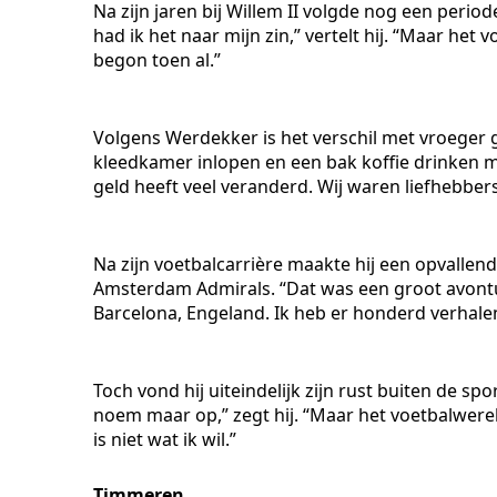
Na zijn jaren bij Willem II volgde nog een perio
had ik het naar mijn zin,” vertelt hij. “Maar het
begon toen al.”
Volgens Werdekker is het verschil met vroeger
kleedkamer inlopen en een bak koffie drinken met
geld heeft veel veranderd. Wij waren liefhebbers
Na zijn voetbalcarrière maakte hij een opvallende
Amsterdam Admirals. “Dat was een groot avontuu
Barcelona, Engeland. Ik heb er honderd verhal
Toch vond hij uiteindelijk zijn rust buiten de s
noem maar op,” zegt hij. “Maar het voetbalwere
is niet wat ik wil.”
Timmeren