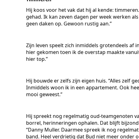
Hij koos voor het vak dat hij al kende: timmeren.
gehad. Ik kan zeven dagen per week werken als i
geen daken op. Gewoon rustig aan.”
Zijn leven speelt zich inmiddels grotendeels af i
hier gekomen toen ik de overstap maakte vanuit
hier top.”
Hij bouwde er zelfs zijn eigen huis. “Alles zelf g
Inmiddels woon ik in een appartement. Ook heel f
mooi geweest.”
Hij spreekt nog regelmatig oud-teamgenoten van
borrel, herinneringen ophalen. Dat blijft bijzonde
“Danny Muller. Daarmee spreek ik nog regelmat
band. Heel verdrietig dat Bud niet meer onder on