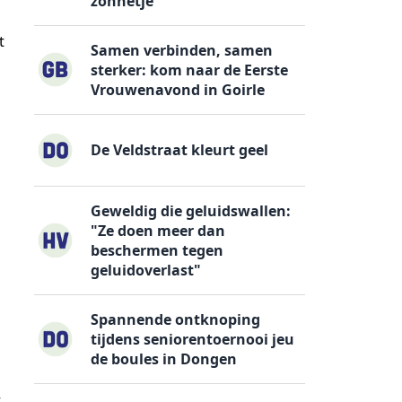
zonnetje
t
Samen verbinden, samen
sterker: kom naar de Eerste
Vrouwenavond in Goirle
De Veldstraat kleurt geel
Geweldig die geluidswallen:
"Ze doen meer dan
beschermen tegen
geluidoverlast"
Spannende ontknoping
tijdens seniorentoernooi jeu
de boules in Dongen
t