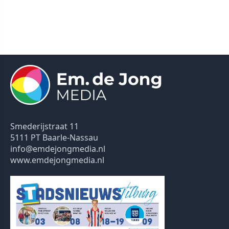
Smederijstraat 11
5111 PT Baarle-Nassau
info@emdejongmedia.nl
www.emdejongmedia.nl