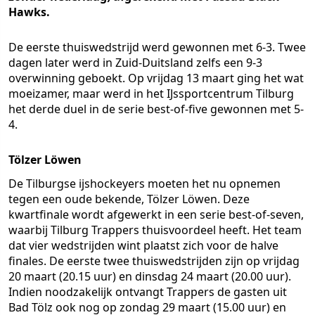
Hawks.
De eerste thuiswedstrijd werd gewonnen met 6-3. Twee
dagen later werd in Zuid-Duitsland zelfs een 9-3
overwinning geboekt. Op vrijdag 13 maart ging het wat
moeizamer, maar werd in het IJssportcentrum Tilburg
het derde duel in de serie best-of-five gewonnen met 5-
4.
Tölzer Löwen
De Tilburgse ijshockeyers moeten het nu opnemen
tegen een oude bekende, Tölzer Löwen. Deze
kwartfinale wordt afgewerkt in een serie best-of-seven,
waarbij Tilburg Trappers thuisvoordeel heeft. Het team
dat vier wedstrijden wint plaatst zich voor de halve
finales. De eerste twee thuiswedstrijden zijn op vrijdag
20 maart (20.15 uur) en dinsdag 24 maart (20.00 uur).
Indien noodzakelijk ontvangt Trappers de gasten uit
Bad Tölz ook nog op zondag 29 maart (15.00 uur) en