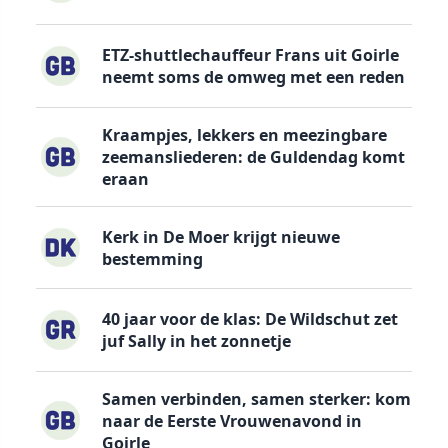
ETZ-shuttlechauffeur Frans uit Goirle
neemt soms de omweg met een reden
Kraampjes, lekkers en meezingbare
zeemansliederen: de Guldendag komt
eraan
Kerk in De Moer krijgt nieuwe
bestemming
40 jaar voor de klas: De Wildschut zet
juf Sally in het zonnetje
Samen verbinden, samen sterker: kom
naar de Eerste Vrouwenavond in
Goirle