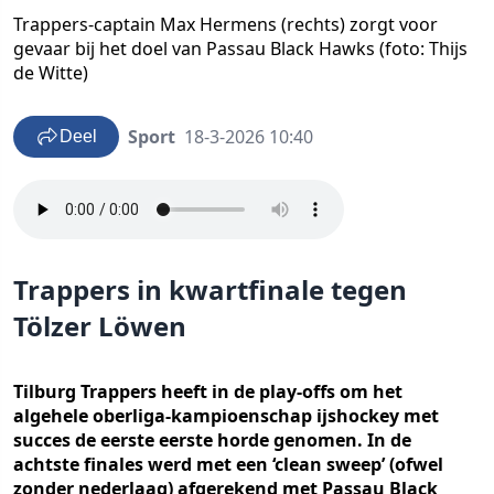
Trappers-captain Max Hermens (rechts) zorgt voor
gevaar bij het doel van Passau Black Hawks (foto: Thijs
de Witte)
Sport
18-3-2026 10:40
Deel
Trappers in kwartfinale tegen
Tölzer Löwen
Tilburg Trappers heeft in de play-offs om het
algehele oberliga-kampioenschap ijshockey met
succes de eerste eerste horde genomen. In de
achtste finales werd met een ‘clean sweep’ (ofwel
zonder nederlaag) afgerekend met Passau Black