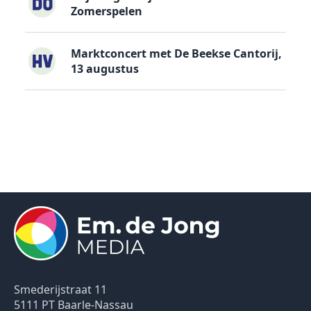
Zomerspelen
Marktconcert met De Beekse Cantorij,
13 augustus
Smederijstraat 11
5111 PT Baarle-Nassau