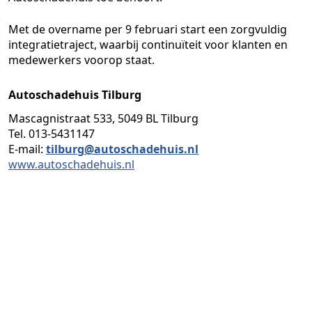
Met de overname per 9 februari start een zorgvuldig
integratietraject, waarbij continuïteit voor klanten en
medewerkers voorop staat.
Autoschadehuis Tilburg
Mascagnistraat 533, 5049 BL Tilburg
Tel. 013-5431147
E-mail:
tilburg@autoschadehuis.nl
www.autoschadehuis.nl