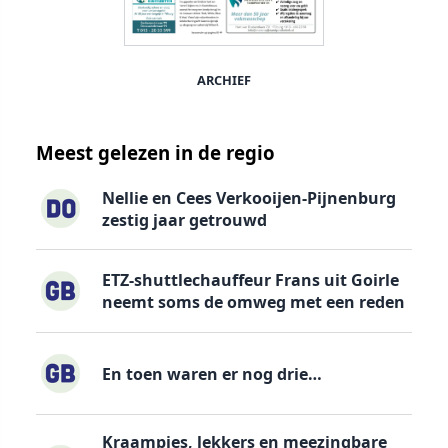
ARCHIEF
Meest gelezen in de regio
Nellie en Cees Verkooijen-Pijnenburg
zestig jaar getrouwd
ETZ-shuttlechauffeur Frans uit Goirle
neemt soms de omweg met een reden
En toen waren er nog drie…
Kraampjes, lekkers en meezingbare