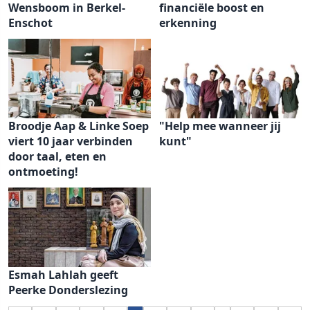
Wensboom in Berkel-
financiële boost en
Enschot
erkenning
Broodje Aap & Linke Soep
"Help mee wanneer jij
viert 10 jaar verbinden
kunt"
door taal, eten en
ontmoeting!
Esmah Lahlah geeft
Peerke Donderslezing