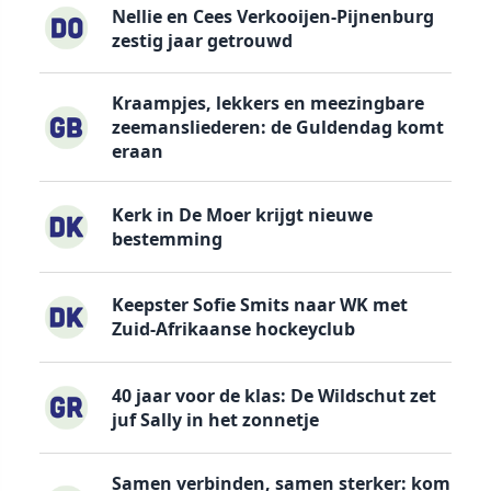
Nellie en Cees Verkooijen-Pijnenburg
zestig jaar getrouwd
Kraampjes, lekkers en meezingbare
zeemansliederen: de Guldendag komt
eraan
Kerk in De Moer krijgt nieuwe
bestemming
Keepster Sofie Smits naar WK met
Zuid-Afrikaanse hockeyclub
40 jaar voor de klas: De Wildschut zet
juf Sally in het zonnetje
Samen verbinden, samen sterker: kom