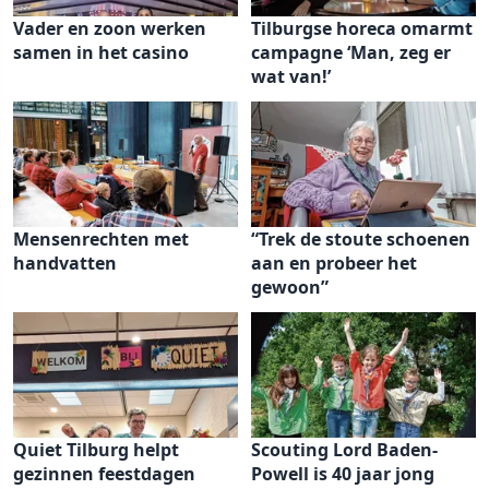
Vader en zoon werken
Tilburgse horeca omarmt
samen in het casino
campagne ‘Man, zeg er
wat van!’
Mensenrechten met
“Trek de stoute schoenen
handvatten
aan en probeer het
gewoon”
Quiet Tilburg helpt
Scouting Lord Baden-
gezinnen feestdagen
Powell is 40 jaar jong