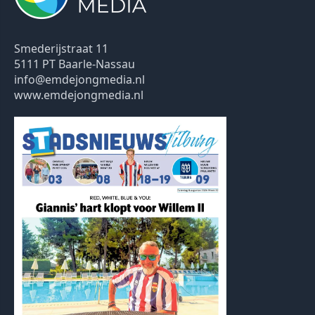
Smederijstraat 11
5111 PT Baarle-Nassau
info@emdejongmedia.nl
www.emdejongmedia.nl