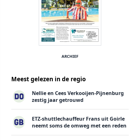
ARCHIEF
Meest gelezen in de regio
Nellie en Cees Verkooijen-Pijnenburg
zestig jaar getrouwd
ETZ-shuttlechauffeur Frans uit Goirle
neemt soms de omweg met een reden