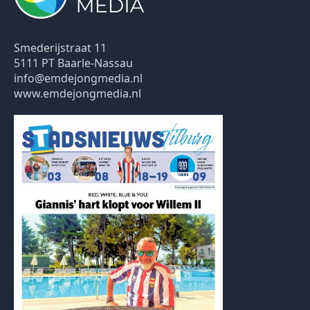
Smederijstraat 11
5111 PT Baarle-Nassau
info@emdejongmedia.nl
www.emdejongmedia.nl