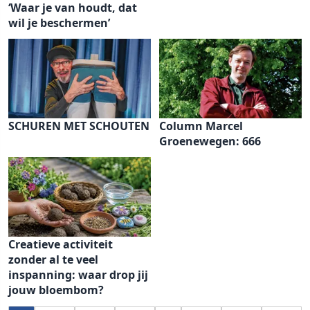
‘Waar je van houdt, dat
wil je beschermen’
SCHUREN MET SCHOUTEN
Column Marcel
Groenewegen: 666
Creatieve activiteit
zonder al te veel
inspanning: waar drop jij
jouw bloembom?