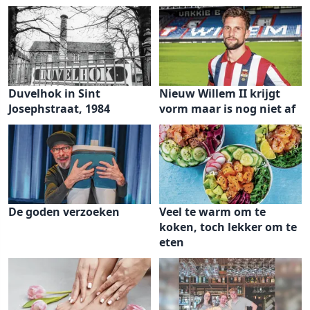
Duvelhok in Sint
Nieuw Willem II krijgt
Josephstraat, 1984
vorm maar is nog niet af
De goden verzoeken
Veel te warm om te
koken, toch lekker om te
eten