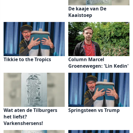
De kaaje van De
Kaaistoep
Tikkie to the Tropics
Column Marcel
Groenewegen: 'Lin Kedin'
Wat aten de Tilburgers
Springsteen vs Trump
het liefst?
Varkenshersens!