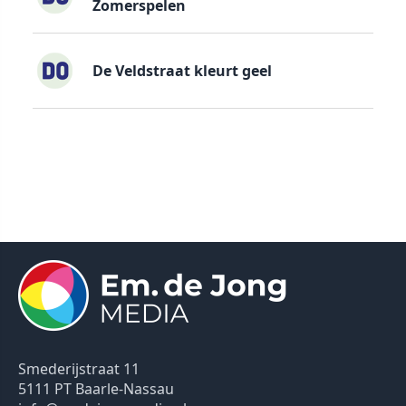
Zomerspelen
De Veldstraat kleurt geel
Smederijstraat 11
5111 PT Baarle-Nassau