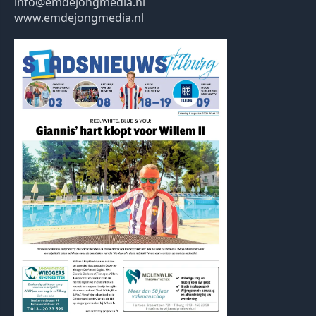
info@emdejongmedia.nl
www.emdejongmedia.nl