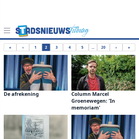
«
‹
1
2
3
4
5
...
20
›
»
De afrekening
Column Marcel
Groenewegen: 'In
memoriam'