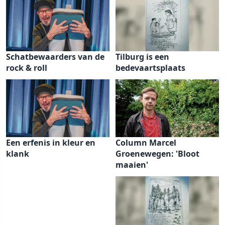
Schatbewaarders van de
Tilburg is een
rock & roll
bedevaartsplaats
Een erfenis in kleur en
Column Marcel
klank
Groenewegen: 'Bloot
maaien'