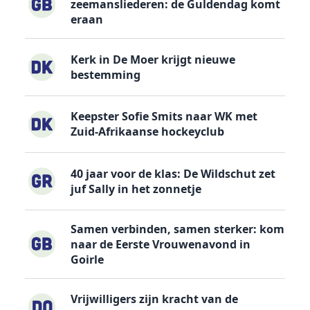
zeemansliederen: de Guldendag komt
eraan
Kerk in De Moer krijgt nieuwe
bestemming
Keepster Sofie Smits naar WK met
Zuid-Afrikaanse hockeyclub
40 jaar voor de klas: De Wildschut zet
juf Sally in het zonnetje
Samen verbinden, samen sterker: kom
naar de Eerste Vrouwenavond in
Goirle
Vrijwilligers zijn kracht van de